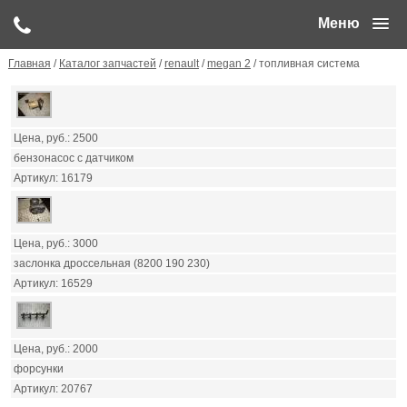
Меню
Главная
/
Каталог запчастей
/
renault
/
megan 2
/ топливная система
2500
бензонасос с датчиком
16179
3000
заслонка дроссельная (8200 190 230)
16529
2000
форсунки
20767