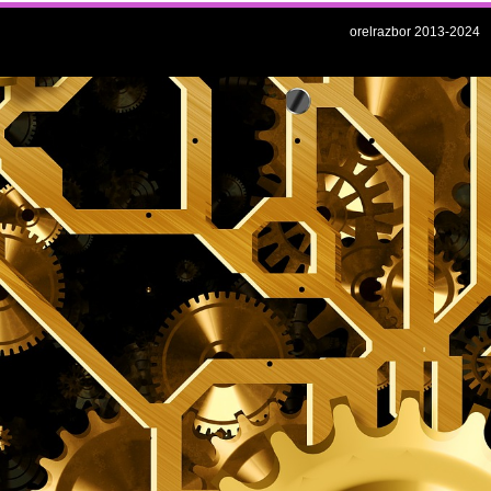
orelrazbor 2013-2024