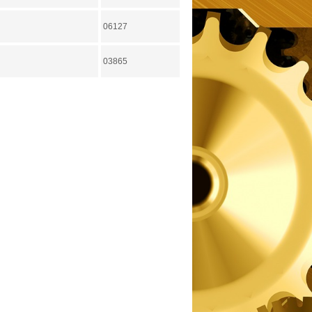
06127
03865