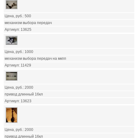
500
механизм выбора передач
13625
1000
механизм выбора передач на мкпп
11429
2000
привод длинный 16кл
13623
2000
привод длинный 16кл