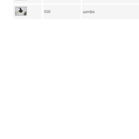
500
цапфа