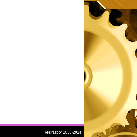
orelrazbor 2013-2024