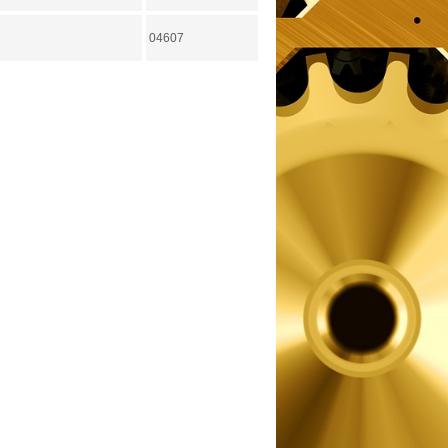
04607