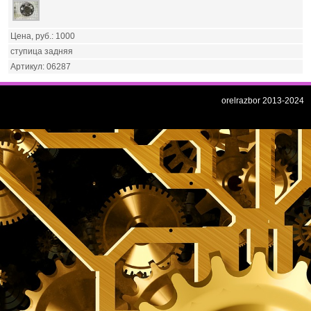
1000
ступица задняя
06287
orelrazbor 2013-2024