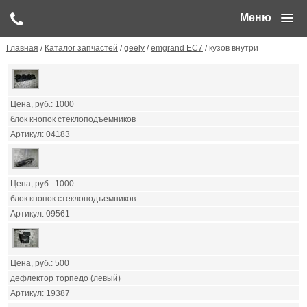
Меню
Главная
/
Каталог запчастей
/
geely
/
emgrand EC7
/ кузов внутри
1000
блок кнопок стеклоподъемников
04183
1000
блок кнопок стеклоподъемников
09561
500
дефлектор торпедо (левый)
19387