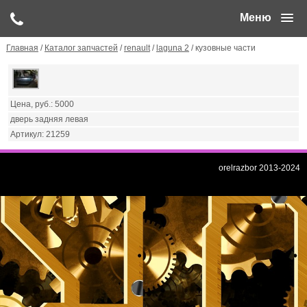
Меню
Главная
/
Каталог запчастей
/
renault
/
laguna 2
/ кузовные части
5000
дверь задняя левая
21259
orelrazbor 2013-2024