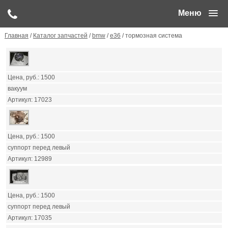
Меню
Главная
/
Каталог запчастей
/
bmw
/
e36
/ тормозная система
1500
вакуум
17023
1500
суппорт перед левый
12989
1500
суппорт перед левый
17035