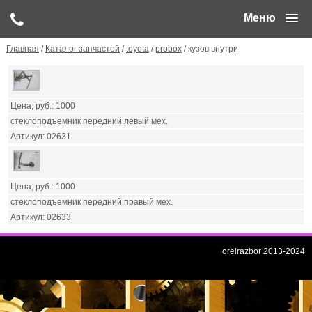
Меню
Главная
/
Каталог запчастей
/
toyota
/
probox
/ кузов внутри
1000
стеклоподъемник передний левый мех.
02631
1000
стеклоподъемник передний правый мех.
02633
orelrazbor 2013-2024