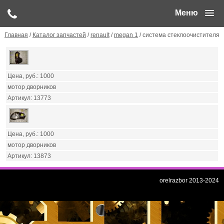
Меню
Главная
/
Каталог запчастей
/
renault
/
megan 1
/ система стеклоочистителя
1000
мотор дворников
13773
1000
мотор дворников
13873
orelrazbor 2013-2024