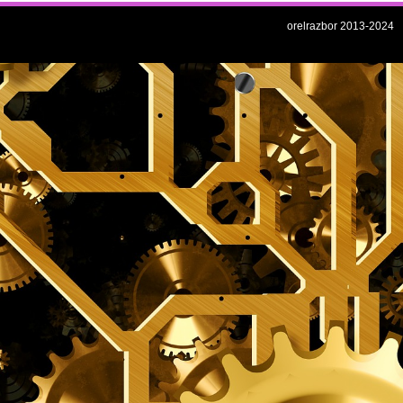
orelrazbor 2013-2024