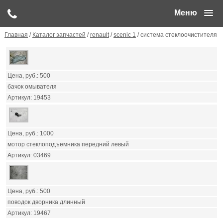
Меню
Главная
/
Каталог запчастей
/
renault
/
scenic 1
/ система стеклоочистителя
500
бачок омывателя
19453
1000
мотор стеклоподъемника передний левый
03469
500
поводок дворника длинный
19467