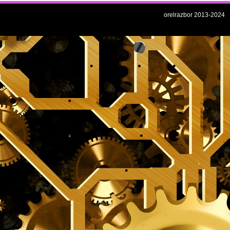
orelrazbor 2013-2024