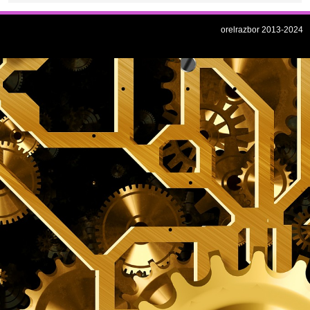
orelrazbor 2013-2024