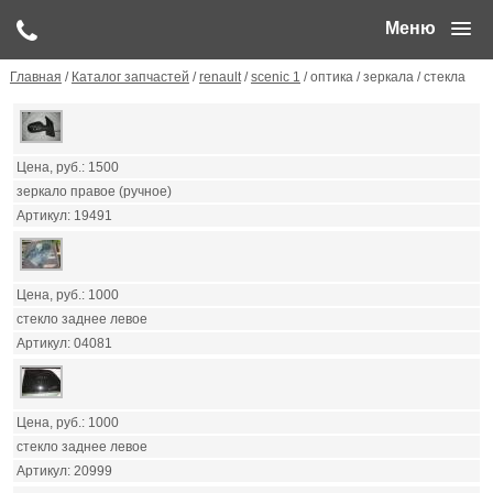
Меню
Главная
/
Каталог запчастей
/
renault
/
scenic 1
/ оптика / зеркала / стекла
1500
зеркало правое (ручное)
19491
1000
стекло заднее левое
04081
1000
стекло заднее левое
20999