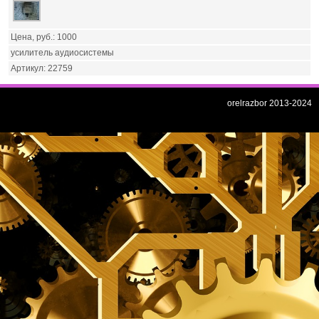
1000
усилитель аудиосистемы
22759
orelrazbor 2013-2024