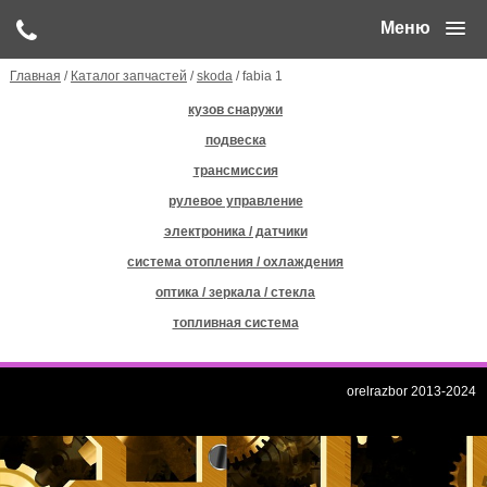
Меню
Главная
/
Каталог запчастей
/
skoda
/ fabia 1
кузов снаружи
подвеска
трансмиссия
рулевое управление
электроника / датчики
система отопления / охлаждения
оптика / зеркала / стекла
топливная система
orelrazbor 2013-2024