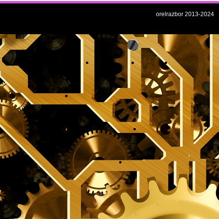
orelrazbor 2013-2024