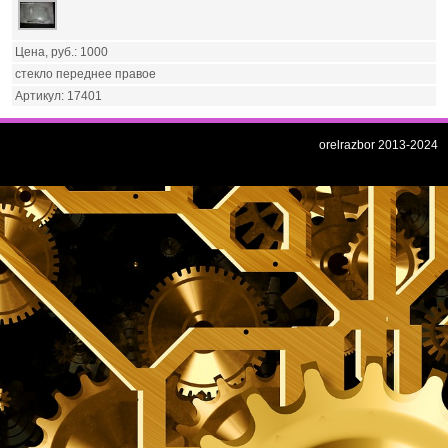
1000
стекло переднее правое
17401
orelrazbor 2013-2024