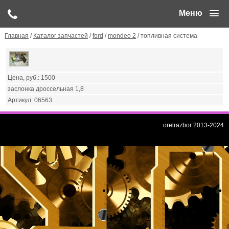
Меню
Главная
/
Каталог запчастей
/
ford
/
mondeo 2
/ топливная система
1500
заслонка дроссельная 1,8
06563
orelrazbor 2013-2024