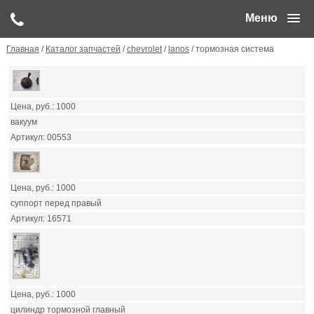
Меню
Главная
/
Каталог запчастей
/
chevrolet
/
lanos
/ тормозная система
1000
вакуум
00553
1000
суппорт перед правый
16571
1000
цилиндр тормозной главный