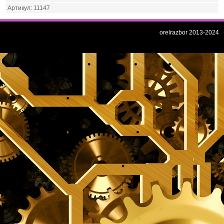
11147
orelrazbor 2013-2024