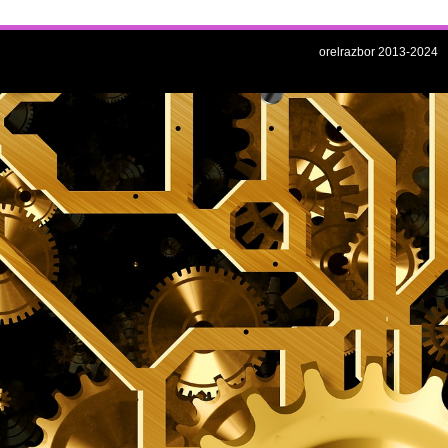
orelrazbor 2013-2024