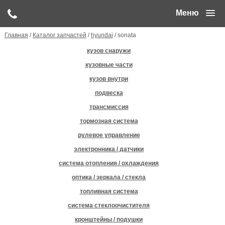
Меню
Главная
/
Каталог запчастей
/
hyundai
/ sonata
кузов снаружи
кузовные части
кузов внутри
подвеска
трансмиссия
тормозная система
рулевое управление
электронника / датчики
система отопления / охлаждения
оптика / зеркала / стекла
топливная система
система стеклоочистителя
кронштейны / подушки