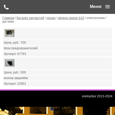
Меню
Главная
/
Каталог запчастей
/
nissan
/
almera classic b10
/ электроника /
датчики
700
блок предохранителей
07763
500
кнопка аварийки
22851
orelrazbor 2013-2024