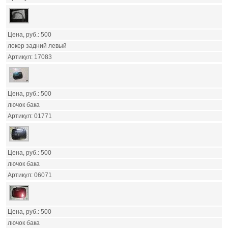
500
локер задний левый
17083
500
лючок бака
01771
500
лючок бака
06071
500
лючок бака