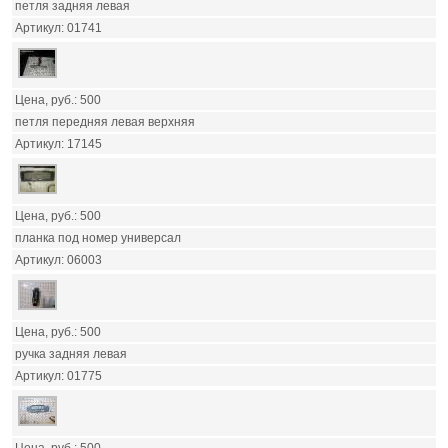
петля задняя левая
01741
500
петля передняя левая верхняя
17145
500
планка под номер универсал
06003
500
ручка задняя левая
01775
500