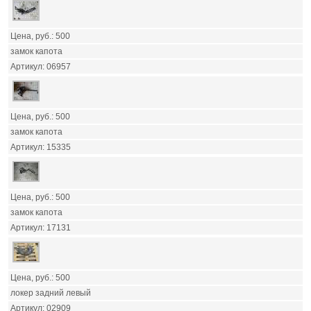
500
замок капота
06957
500
замок капота
15335
500
замок капота
17131
500
локер задний левый
02909