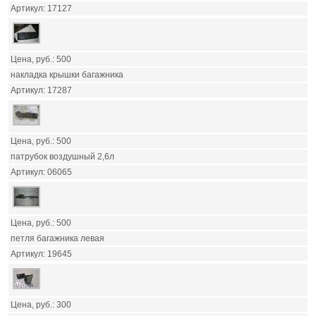
17127
500
накладка крышки багажника
17287
500
патрубок воздушный 2,6л
06065
500
петля багажника левая
19645
300