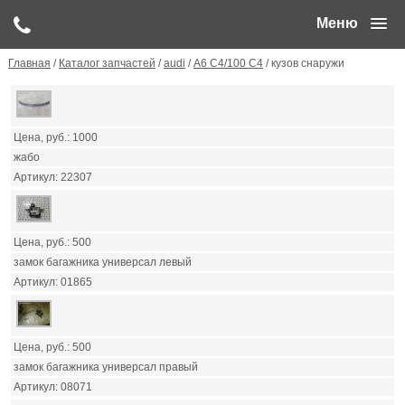
Меню
Главная
/
Каталог запчастей
/
audi
/
А6 С4/100 С4
/ кузов снаружи
1000
жабо
22307
500
замок багажника универсал левый
01865
500
замок багажника универсал правый
08071