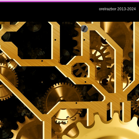
orelrazbor 2013-2024