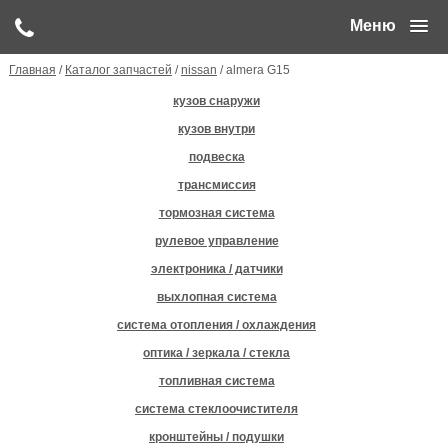
Меню
Главная
/
Каталог запчастей
/
nissan
/ almera G15
кузов снаружи
кузов внутри
подвеска
трансмиссия
тормозная система
рулевое управление
электроника / датчики
выхлопная система
система отопления / охлаждения
оптика / зеркала / стекла
топливная система
система стеклоочистителя
кронштейны / подушки