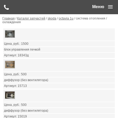
Меню
Главная
/
Каталог запчастей
/
skoda
/
octavia 1u
/ система отопления /
охлаждения
1500
блок управления печкой
18343д
500
диффузор (без вентилятора)
15713
500
диффузор (без вентилятора)
15019