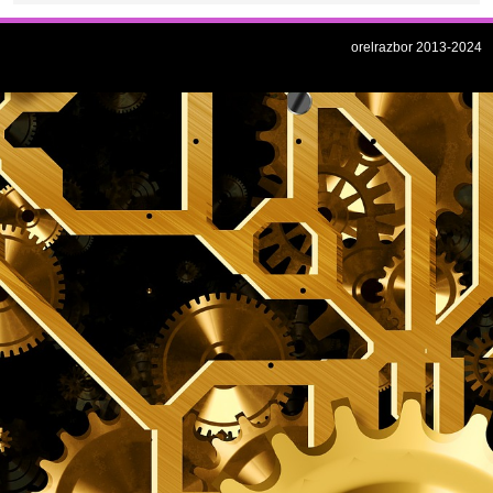
orelrazbor 2013-2024