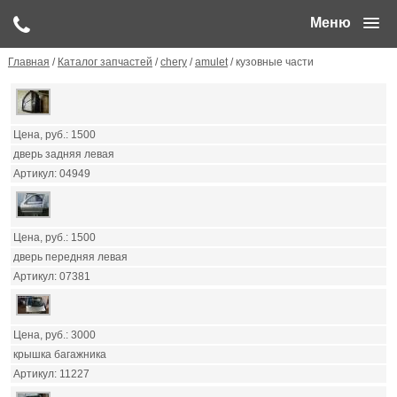
Меню
Главная
/
Каталог запчастей
/
chery
/
amulet
/ кузовные части
1500
дверь задняя левая
04949
1500
дверь передняя левая
07381
3000
крышка багажника
11227